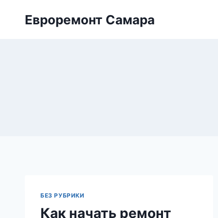
Перейти
Евроремонт Самара
к
содержимому
БЕЗ РУБРИКИ
Как начать ремонт