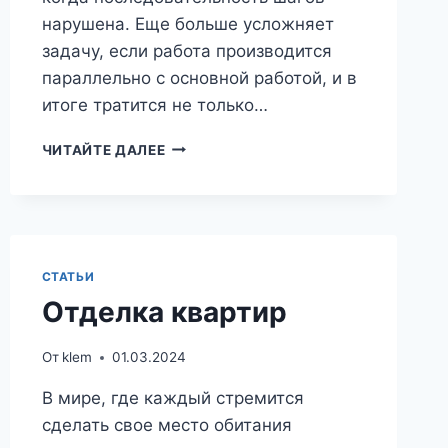
нарушена. Еще больше усложняет
задачу, если работа производится
параллельно с основной работой, и в
итоге тратится не только…
СЕКРЕТ
ЧИТАЙТЕ ДАЛЕЕ
ЭФФЕКТИВНОСТИ
РЕМОНТА
КВАРТИРЫ
ПОД
КЛЮЧ
СТАТЬИ
Отделка квартир
От
klem
01.03.2024
В мире, где каждый стремится
сделать свое место обитания