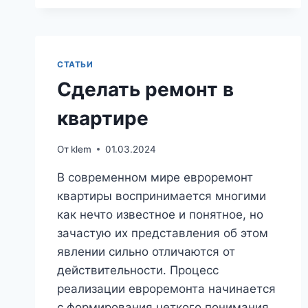
ПРАВИЛА
РЕМОНТА
КВАРТИР
СТАТЬИ
Сделать ремонт в
квартире
От
klem
01.03.2024
В современном мире евроремонт
квартиры воспринимается многими
как нечто известное и понятное, но
зачастую их представления об этом
явлении сильно отличаются от
действительности. Процесс
реализации евроремонта начинается
с формирования четкого понимания