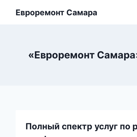
Перейти
Евроремонт Самара
к
содержимому
«Евроремонт Самара»
Полный спектр услуг по 