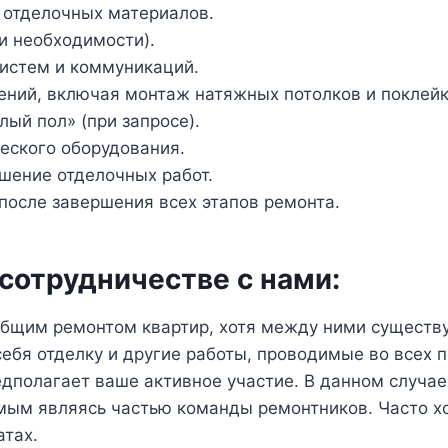
 отделочных материалов.
и необходимости).
истем и коммуникаций.
ний, включая монтаж натяжных потолков и поклейк
ый пол» (при запросе).
ческого оборудования.
шение отделочных работ.
после завершения всех этапов ремонта.
сотрудничестве с нами:
бщим ремонтом квартир, хотя между ними существуе
себя отделку и другие работы, проводимые во всех
едполагает ваше активное участие. В данном случа
мым являясь частью команды ремонтников. Часто х
атах.