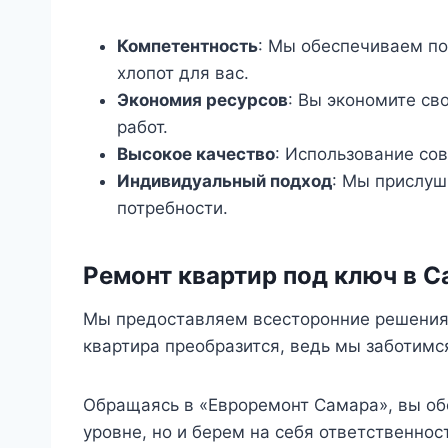
Компетентность
: Мы обеспечиваем по
хлопот для вас.
Экономия ресурсов
: Вы экономите св
работ.
Высокое качество
: Использование со
Индивидуальный подход
: Мы прислу
потребности.
Ремонт квартир под ключ в С
Мы предоставляем всесторонние решения 
квартира преобразится, ведь мы заботимс
Обращаясь в «Евроремонт Самара», вы об
уровне, но и берем на себя ответственно