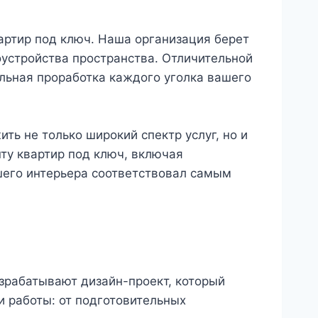
артир под ключ. Наша организация берет
оустройства пространства. Отличительной
льная проработка каждого уголка вашего
ть не только широкий спектр услуг, но и
ту квартир под ключ, включая
шего интерьера соответствовал самым
зрабатывают дизайн-проект, который
 работы: от подготовительных