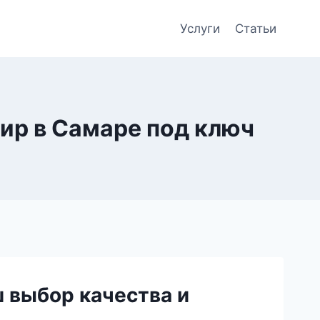
Услуги
Статьи
ир в Самаре под ключ
ш выбор качества и