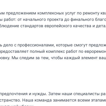
ым предложением комплексных услуг по ремонту кв
пы работ: от начального проекта до финального благ
блюдение стандартов европейского качества и дета
ь дело с профессионалами, которые смогут предложи
редоставляет полный комплекс работ по евроремон
овку. Мы следим за тем, чтобы каждый элемент ва
 предпочтения и нужды. Затем наши специалисты ра
странство. Наша команда занимается всеми этапами