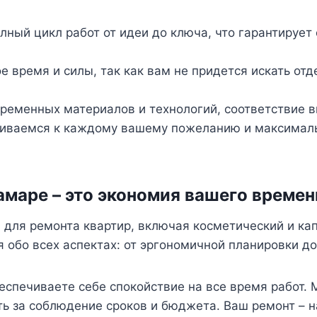
лный цикл работ от идеи до ключа, что гарантирует
ое время и силы, так как вам не придется искать о
временных материалов и технологий, соответствие 
шиваемся к каждому вашему пожеланию и максималь
амаре – это экономия вашего времени
для ремонта квартир, включая косметический и ка
я обо всех аспектах: от эргономичной планировки до
еспечиваете себе спокойствие на все время работ.
сть за соблюдение сроков и бюджета. Ваш ремонт – 