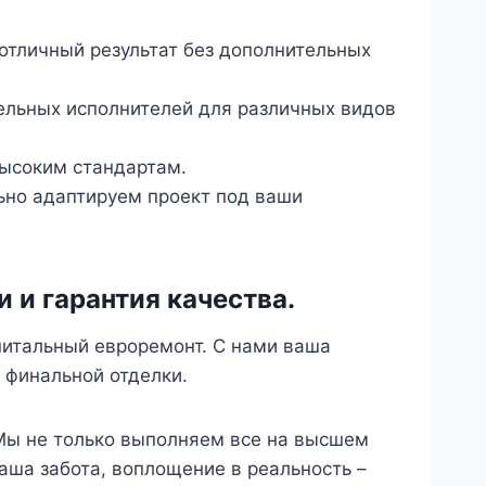
 отличный результат без дополнительных
тдельных исполнителей для различных видов
высоким стандартам.
но адаптируем проект под ваши
 и гарантия качества.
питальный евроремонт. С нами ваша
 финальной отделки.
 Мы не только выполняем все на высшем
наша забота, воплощение в реальность –