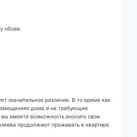
у обоев.
т значительное различие. В то время как
 помещениях дома и не требующие
е вы имеете возможность вносить свои
озяева продолжают проживать в квартире