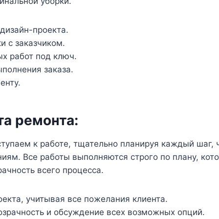
инальной уборки.
 дизайн-проекта.
и с заказчиком.
х работ под ключ.
ыполнения заказа.
енту.
та ремонта:
тупаем к работе, тщательно планируя каждый шаг, ч
ниям. Все работы выполняются строго по плану, кот
ачность всего процесса.
екта, учитывая все пожелания клиента.
озрачность и обсуждение всех возможных опций.