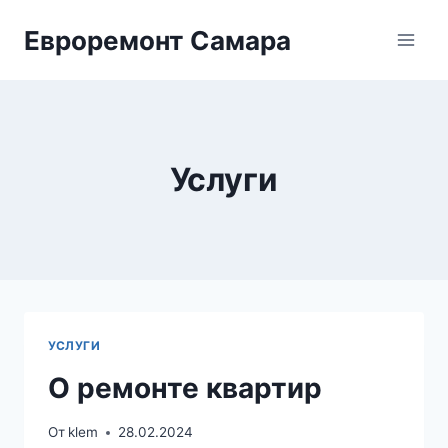
Перейти
Евроремонт Самара
к
содержимому
Услуги
УСЛУГИ
О ремонте квартир
От
klem
28.02.2024