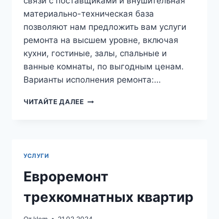
связи с поставщиками и внушительная
материально-техническая база
позволяют нам предложить вам услуги
ремонта на высшем уровне, включая
кухни, гостиные, залы, спальные и
ванные комнаты, по выгодным ценам.
Варианты исполнения ремонта:…
ЕВРОРЕМОНТ
ЧИТАЙТЕ ДАЛЕЕ
КВАРТИР
ПОД
КЛЮЧ
В
САМАРЕ
УСЛУГИ
Евроремонт
трехкомнатных квартир
От
klem
21.02.2024