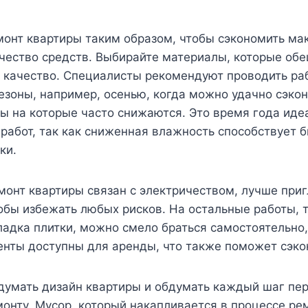
монт квартиры таким образом, чтобы сэкономить ма
чество средств. Выбирайте материалы, которые об
и качество. Специалисты рекомендуют проводить ра
зоны, например, осенью, когда можно удачно сэко
ы на которые часто снижаются. Это время года иде
работ, так как сниженная влажность способствует 
ки.
монт квартиры связан с электричеством, лучше приг
обы избежать любых рисков. На остальные работы, т
ладка плитки, можно смело браться самостоятельно,
енты доступны для аренды, что также поможет сэко
думать дизайн квартиры и обдумать каждый шаг пер
монту. Мусор, который накапливается в процессе ре