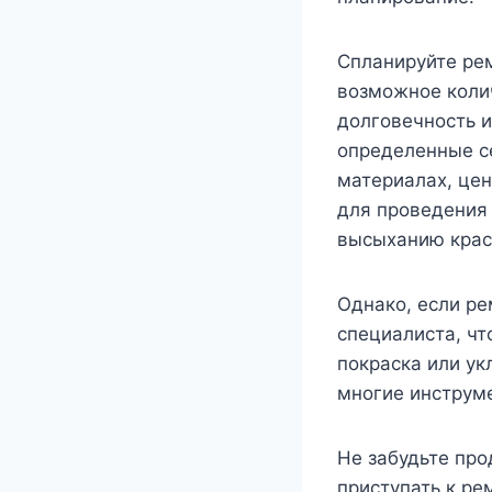
Спланируйте ре
возможное коли
долговечность 
определенные се
материалах, цен
для проведения 
высыханию крас
Однако, если ре
специалиста, чт
покраска или ук
многие инструм
Не забудьте про
приступать к ре