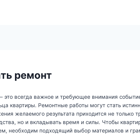
ать ремонт
– это всегда важное и требующее внимания событи
ьца квартиры. Ремонтные работы могут стать истин
ения желаемого результата приходится не только т
ства, но и вкладывать время и силы. Чтобы кварти
лем, необходим подходящий выбор материалов и гра