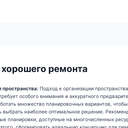
 хорошего ремонта
 пространства:
Подход к организации пространств
ребует особого внимания и аккуратного предварите
ботать множество планировочных вариантов, чтобы
 выбрать наиболее оптимальное решение. Рекоменд
ые планировки, доступные на многочисленных ресур
з этого, сформировать идеальную концепцию для рем