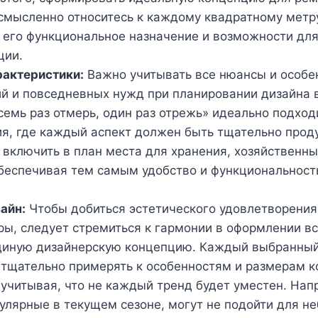
смысленно относитесь к каждому квадратному метр
его функциональное назначение и возможности дл
ции.
рактеристики:
Важно учитывать все нюансы и особе
й и повседневных нужд при планировании дизайна
семь раз отмерь, один раз отрежь» идеально подход
я, где каждый аспект должен быть тщательно прод
включить в план места для хранения, хозяйственны
беспечивая тем самым удобство и функциональност
айн:
Чтобы добиться эстетического удовлетворения 
ры, следует стремиться к гармонии в оформлении вс
диную дизайнерскую концепцию. Каждый выбранный
тщательно примерять к особенностям и размерам к
учитывая, что не каждый тренд будет уместен. Нап
пулярные в текущем сезоне, могут не подойти для н